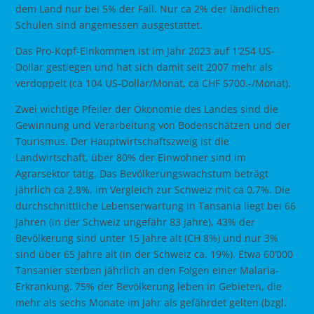
dem Land nur bei 5% der Fall. Nur ca 2% der ländlichen
Schulen sind angemessen ausgestattet.
Das Pro-Kopf-Einkommen ist im Jahr 2023 auf 1‘254 US-
Dollar gestiegen und hat sich damit seit 2007 mehr als
verdoppelt (ca 104 US-Dollar/Monat, ca CHF 5700.-/Monat).
Zwei wichtige Pfeiler der Ökonomie des Landes sind die
Gewinnung und Verarbeitung von Bodenschätzen und der
Tourismus. Der Hauptwirtschaftszweig ist die
Landwirtschaft, über 80% der Einwohner sind im
Agrarsektor tätig. Das Bevölkerungswachstum beträgt
jährlich ca 2,8%, im Vergleich zur Schweiz mit ca 0,7%. Die
durchschnittliche Lebenserwartung in Tansania liegt bei 66
Jahren (in der Schweiz ungefähr 83 Jahre), 43% der
Bevölkerung sind unter 15 Jahre alt (CH 8%) und nur 3%
sind über 65 Jahre alt (in der Schweiz ca. 19%). Etwa 60’000
Tansanier sterben jährlich an den Folgen einer Malaria-
Erkrankung. 75% der Bevölkerung leben in Gebieten, die
mehr als sechs Monate im Jahr als gefährdet gelten (bzgl.