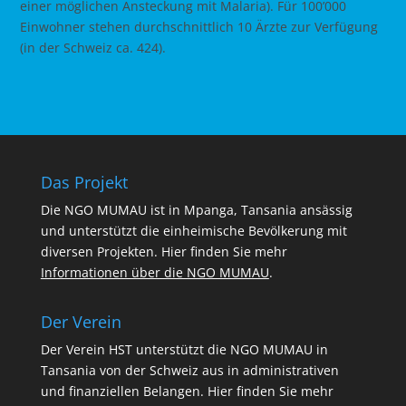
einer möglichen Ansteckung mit Malaria). Für 100’000
Einwohner stehen durchschnittlich 10 Ärzte zur Verfügung
(in der Schweiz ca. 424).
Das Projekt
Die NGO MUMAU ist in Mpanga, Tansania ansässig
und unterstützt die einheimische Bevölkerung mit
diversen Projekten. Hier finden Sie mehr
Informationen über die NGO MUMAU
.
Der Verein
Der Verein HST unterstützt die NGO MUMAU in
Tansania von der Schweiz aus in administrativen
und finanziellen Belangen. Hier finden Sie mehr