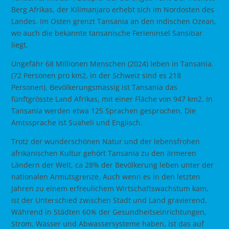
Berg Afrikas, der Kilimanjaro erhebt sich im Nordosten des
Landes. Im Osten grenzt Tansania an den indischen Ozean,
wo auch die bekannte tansanische Ferieninsel Sansibar
liegt.
Ungefähr 68 Millionen Menschen (2024) leben in Tansania.
(72 Personen pro km2, in der Schweiz sind es 218
Personen). Bevölkerungsmässig ist Tansania das
fünftgrösste Land Afrikas, mit einer Fläche von 947 km2. In
Tansania werden etwa 125 Sprachen gesprochen. Die
Amtssprache ist Suaheli und Englisch.
Trotz der wunderschönen Natur und der lebensfrohen
afrikanischen Kultur gehört Tansania zu den ärmeren
Ländern der Welt, ca 28% der Bevölkerung leben unter der
nationalen Armutsgrenze. Auch wenn es in den letzten
Jahren zu einem erfreulichem Wirtschaftswachstum kam,
ist der Unterschied zwischen Stadt und Land gravierend.
Während in Städten 60% der Gesundheitseinrichtungen,
Strom, Wasser und Abwassersysteme haben, ist das auf