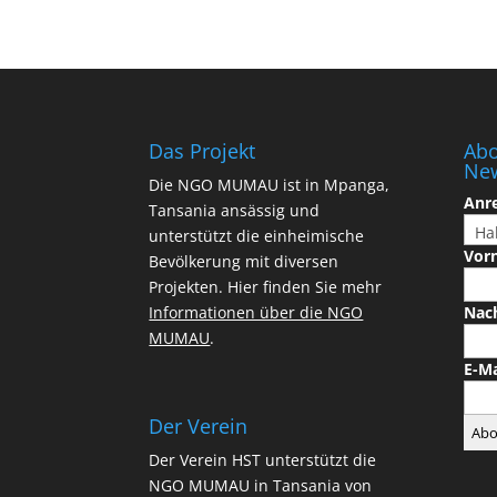
Das Projekt
Abo
New
Die NGO MUMAU ist in Mpanga,
Anr
Tansania ansässig und
unterstützt die einheimische
Vor
Bevölkerung mit diversen
Projekten. Hier finden Sie mehr
Informationen über die NGO
Nac
MUMAU
.
E-M
Der Verein
Der Verein HST unterstützt die
NGO MUMAU in Tansania von