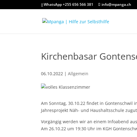
WhatsApp +255 656 566 381
info@mpanga.ch
Kirchenbasar Gontensc
06.10.2022
|
Allgemein
Am Sonntag, 30.10.22 findet in Gontenschwil 
Jahresprojekt Näh- und Haushaltsschule zugute.
Vorgängig werden wir an einem Infoabend ausf
Am 26.10.22 um 19:30 Uhr im KGH Gontenschw