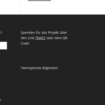
a
Spenden für das Projekt über
den Link
TWINT
oder dem QR-
Code:
Twintspende Allgemein
n