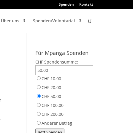
Spenden
Kontakt
Über uns
Spenden/Volontariat
Für Mpanga Spenden
CHF
Spendensumme:
CHF 10.00
CHF 20.00
CHF 50.00
m
CHF 100.00
CHF 200.00
.
Anderer Betrag
Jetzt Spenden