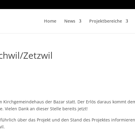
Home
News
Projektbereiche
hwil/Zetzwil
im Kirchgemeindehaus der Bazar statt. Der Erlös daraus kommt de
 Vielen Dank an dieser Stelle bereits jetzt!
ührlich über das Projekt und den Stand des Projektes informieren
il.