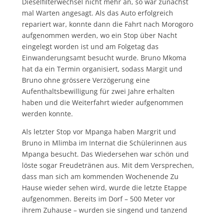
Dieselfilterwechsel nicht mehr an, so war zunächst
mal Warten angesagt. Als das Auto erfolgreich
repariert war, konnte dann die Fahrt nach Morogoro
aufgenommen werden, wo ein Stop über Nacht
eingelegt worden ist und am Folgetag das
Einwanderungsamt besucht wurde. Bruno Mkoma
hat da ein Termin organisiert, sodass Margit und
Bruno ohne grössere Verzögerung eine
Aufenthaltsbewilligung für zwei Jahre erhalten
haben und die Weiterfahrt wieder aufgenommen
werden konnte.
Als letzter Stop vor Mpanga haben Margrit und
Bruno in Mlimba im Internat die Schülerinnen aus
Mpanga besucht. Das Wiedersehen war schön und
löste sogar Freudetränen aus. Mit dem Versprechen,
dass man sich am kommenden Wochenende Zu
Hause wieder sehen wird, wurde die letzte Etappe
aufgenommen. Bereits im Dorf – 500 Meter vor
ihrem Zuhause – wurden sie singend und tanzend