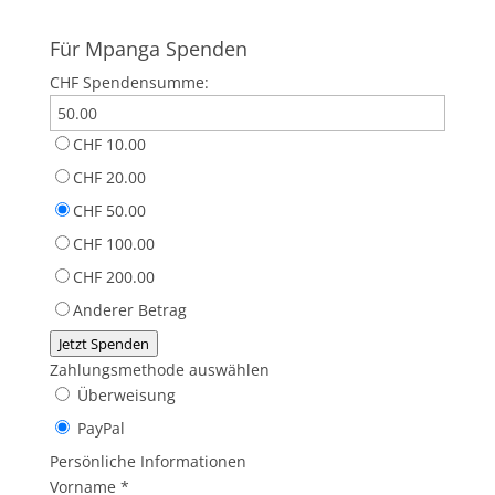
Für Mpanga Spenden
CHF
Spendensumme:
CHF 10.00
CHF 20.00
CHF 50.00
CHF 100.00
CHF 200.00
Anderer Betrag
Jetzt Spenden
Zahlungsmethode auswählen
Überweisung
PayPal
Persönliche Informationen
Vorname
*