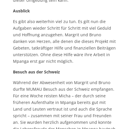
dieser Umgebung sein kann.
Ausblick
Es gibt also weiterhin viel zu tun. Es gilt nun die
Aufgaben wieder Schritt für Schritt mit viel Geduld
und Hoffnung anzugehen. Margrit und Bruno
danken von Herzen, alle denen die dieses Projekt mit
Gebeten, tatkräftiger Hilfe und finanziellen Beiträgen
unterstützen. Ohne diese Hilfe wäre ihre Arbeit in
Mpanga erst gar nicht möglich.
Besuch aus der Schweiz
Während der Abwesenheit von Margrit und Bruno
durfte MUMAU Besuch aus der Schweiz empfangen.
Für eine Woche reisten Micha – der durch seine
früheren Aufenthalte in Mpanga bereits gut mit
Land und Leuten vertraut ist und auch die Sprache
spricht – zusammen mit seiner Frau und Freunden
an. Sie wurden herzlich aufgenommen und konnte
die Lebensfreude der Menschen in Mpanga hautnah