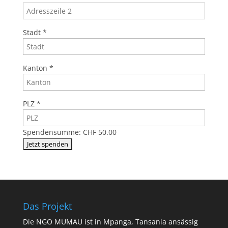
Stadt
*
Kanton
*
PLZ
*
Spendensumme:
CHF 50.00
Das Projekt
Die NGO MUMAU ist in Mpanga, Tansania ansässig