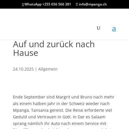
WhatsApp +255 656 566 381
info@mpanga.ch
Auf und zurück nach
Hause
24.10.2025
|
Allgemein
Ende September sind Margrit und Bruno nach mehr
als einem halben Jahr in der Schweiz wieder nach
Mpanga, Tansania gereist. Die Reise erforderte viel
Geduld und Vertrauen in Gott. In Dar es Salaam
sprang nämlich ihr Auto nach einem Service mit