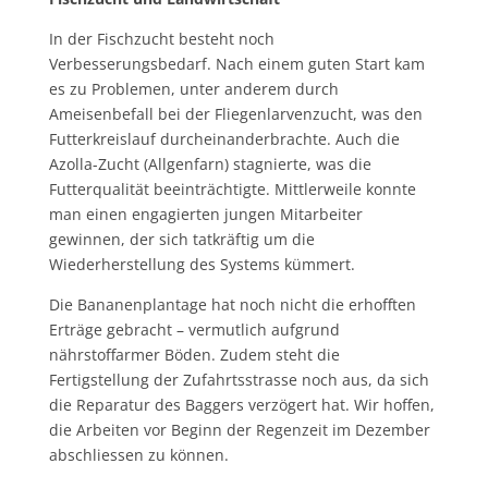
In der Fischzucht besteht noch
Verbesserungsbedarf. Nach einem guten Start kam
es zu Problemen, unter anderem durch
Ameisenbefall bei der Fliegenlarvenzucht, was den
Futterkreislauf durcheinanderbrachte. Auch die
Azolla-Zucht (Allgenfarn) stagnierte, was die
Futterqualität beeinträchtigte. Mittlerweile konnte
man einen engagierten jungen Mitarbeiter
gewinnen, der sich tatkräftig um die
Wiederherstellung des Systems kümmert.
Die Bananenplantage hat noch nicht die erhofften
Erträge gebracht – vermutlich aufgrund
nährstoffarmer Böden. Zudem steht die
Fertigstellung der Zufahrtsstrasse noch aus, da sich
die Reparatur des Baggers verzögert hat. Wir hoffen,
die Arbeiten vor Beginn der Regenzeit im Dezember
abschliessen zu können.