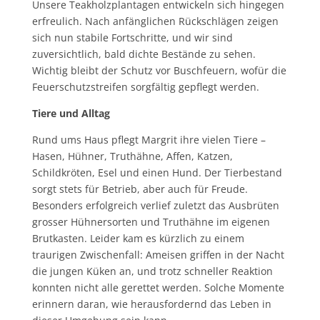
Unsere Teakholzplantagen entwickeln sich hingegen
erfreulich. Nach anfänglichen Rückschlägen zeigen
sich nun stabile Fortschritte, und wir sind
zuversichtlich, bald dichte Bestände zu sehen.
Wichtig bleibt der Schutz vor Buschfeuern, wofür die
Feuerschutzstreifen sorgfältig gepflegt werden.
Tiere und Alltag
Rund ums Haus pflegt Margrit ihre vielen Tiere –
Hasen, Hühner, Truthähne, Affen, Katzen,
Schildkröten, Esel und einen Hund. Der Tierbestand
sorgt stets für Betrieb, aber auch für Freude.
Besonders erfolgreich verlief zuletzt das Ausbrüten
grosser Hühnersorten und Truthähne im eigenen
Brutkasten. Leider kam es kürzlich zu einem
traurigen Zwischenfall: Ameisen griffen in der Nacht
die jungen Küken an, und trotz schneller Reaktion
konnten nicht alle gerettet werden. Solche Momente
erinnern daran, wie herausfordernd das Leben in