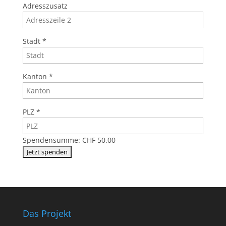
Adresszusatz
Stadt
*
Kanton
*
PLZ
*
Spendensumme:
CHF 50.00
Das Projekt