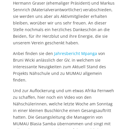
Hermann Graser (ehemaliger Präsident) und Markus
Sennrich (Materialverantwortlicher) verabschieden,
sie werden uns aber als Aktivmitglieder erhalten
bleiben, worüber wir uns sehr freuen. An dieser
Stelle nochmals ein herzliches Dankeschön an die
Beiden, für ihr Herzblut und ihre Energie, die sie
unserem Verein geschenkt haben.
Anbei finden sie den
Jahresbericht Mpanga
von
Bruni Wicki anlässlich der GV, in welchem sie
interessante Neuigkeiten zum Aktuell Stand des
Projekts Nähschule und zu MUMAU allgemein
finden.
Und zur Auflockerung und um etwas Afrika Fernweh
zu schaffen, hier noch ein Video von den
Nähschülerinnen, welche letzte Woche am Sonntag
in einer kleinen Buschkirche einen Gesangsauftritt
hatten. Die Gesangsleitung die Managerin von
MUMAU Blasia Samba übernommen und singt mit