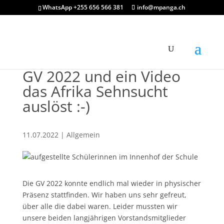
WhatsApp +255 656 566 381
info@mpanga.ch
GV 2022 und ein Video
das Afrika Sehnsucht
auslöst :-)
11.07.2022
|
Allgemein
Die GV 2022 konnte endlich mal wieder in physischer
Präsenz stattfinden. Wir haben uns sehr gefreut,
über alle die dabei waren. Leider mussten wir
unsere beiden langjährigen Vorstandsmitglieder